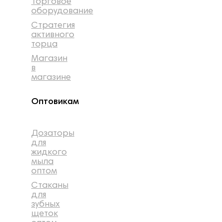
Торговое
оборудование
Стратегия
активного
торца
Магазин
в
магазине
Оптовикам
Дозаторы
для
жидкого
мыла
оптом
Стаканы
для
зубных
щеток