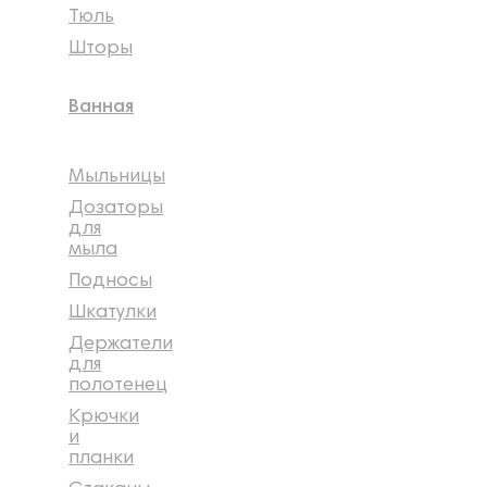
Тюль
Шторы
Ванная
Мыльницы
Дозаторы
для
мыла
Подносы
Шкатулки
Держатели
для
полотенец
Крючки
и
планки