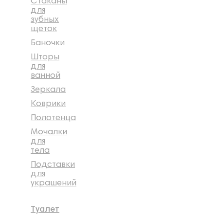
Стаканы
для
зубных
щеток
Баночки
Шторы
для
ванной
Зеркала
Коврики
Полотенца
Мочалки
для
тела
Подставки
для
украшений
Туалет