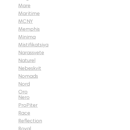
Mare
Maritime
MCNY
Memphis
Minima
Mistifikatsiya
Narassvete
Naturel
Nebeskvit
Nomads
Nord
Oro
Nero
ProPiter
Race
Reflection
Royal