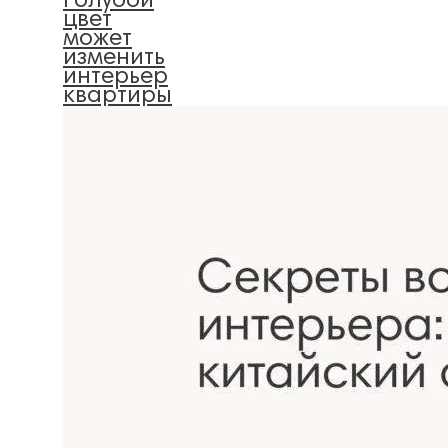
голубой
цвет
может
изменить
интерьер
квартиры