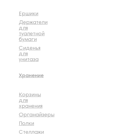
Ершики
Держатели
для
туалетной
бумаги
Сиденья
для
унитаза
Хранение
Корзины
для
хранения
Органайзеры
Полки
Стеллажи