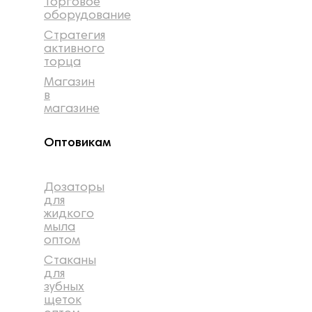
Торговое
оборудование
Стратегия
активного
торца
Магазин
в
магазине
Оптовикам
Дозаторы
для
жидкого
мыла
оптом
Стаканы
для
зубных
щеток