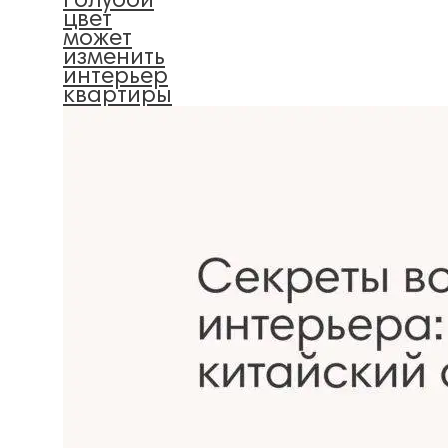
голубой
цвет
может
изменить
интерьер
квартиры