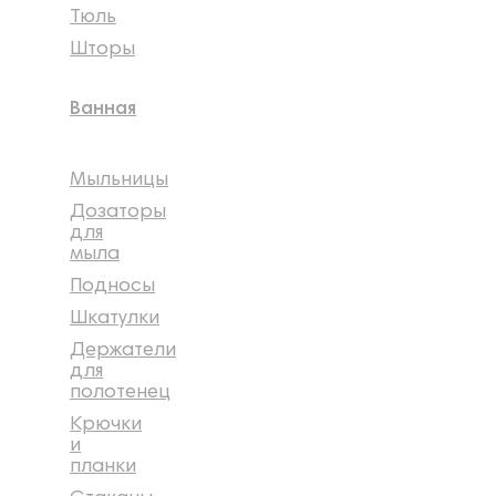
Тюль
Шторы
Ванная
Мыльницы
Дозаторы
для
мыла
Подносы
Шкатулки
Держатели
для
полотенец
Крючки
и
планки