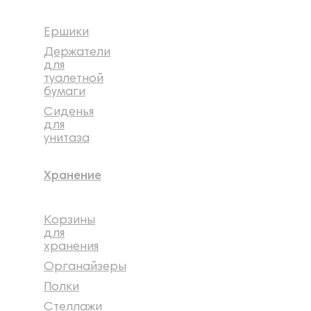
Ершики
Держатели
для
туалетной
бумаги
Сиденья
для
унитаза
Хранение
Корзины
для
хранения
Органайзеры
Полки
Стеллажи