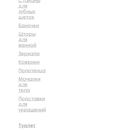
Стаканы
для
зубных
щеток
Баночки
Шторы
для
ванной
Зеркала
Коврики
Полотенца
Мочалки
для
тела
Подставки
для
украшений
Туалет