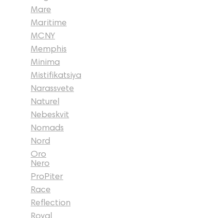
Mare
Maritime
MCNY
Memphis
Minima
Mistifikatsiya
Narassvete
Naturel
Nebeskvit
Nomads
Nord
Oro
Nero
ProPiter
Race
Reflection
Royal