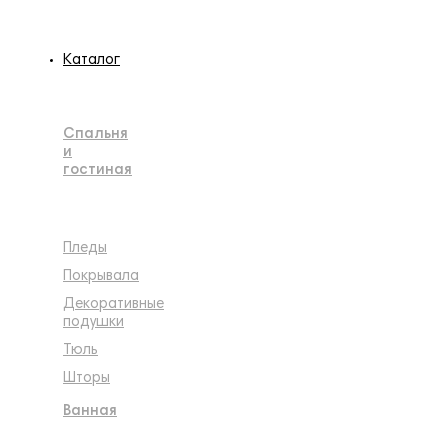
Каталог
Спальня
и
гостиная
Пледы
Покрывала
Декоративные
подушки
Тюль
Шторы
Ванная