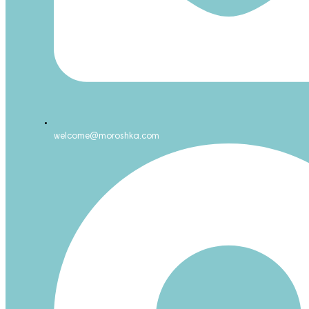
welcome@moroshka.com