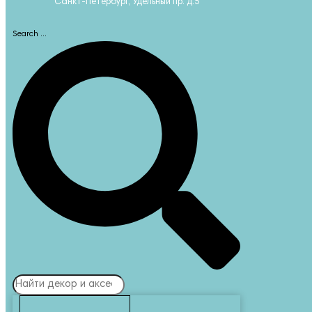
Санкт-Петербург, Удельный пр. д.5
Search ...