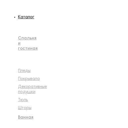
Каталог
Спальня
и
гостиная
Пледы
Покрывала
Декоративные
подушки
Тюль
Шторы
Ванная