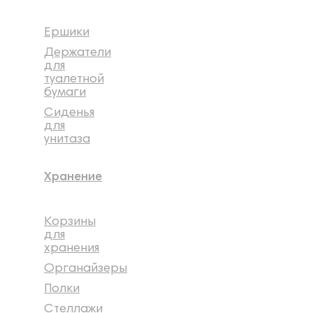
Ершики
Держатели
для
туалетной
бумаги
Сиденья
для
унитаза
Хранение
Корзины
для
хранения
Органайзеры
Полки
Стеллажи