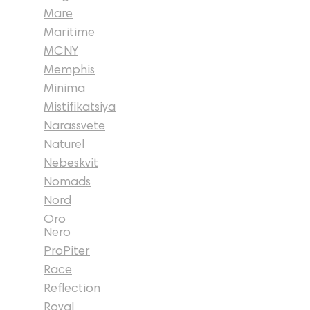
Mare
Maritime
MCNY
Memphis
Minima
Mistifikatsiya
Narassvete
Naturel
Nebeskvit
Nomads
Nord
Oro
Nero
ProPiter
Race
Reflection
Royal