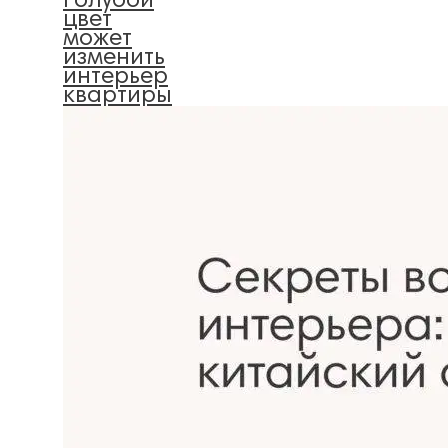
голубой
цвет
может
изменить
интерьер
квартиры