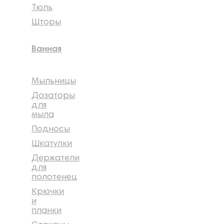
Тюль
Шторы
Ванная
Мыльницы
Дозаторы
для
мыла
Подносы
Шкатулки
Держатели
для
полотенец
Крючки
и
планки