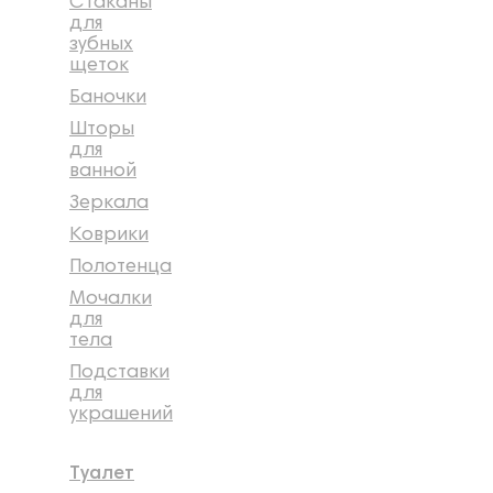
Стаканы
для
зубных
щеток
Баночки
Шторы
для
ванной
Зеркала
Коврики
Полотенца
Мочалки
для
тела
Подставки
для
украшений
Туалет