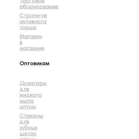
Торговое
оборудование
Стратегия
активного
торца
Магазин
в
магазине
Оптовикам
Дозаторы
для
жидкого
мыла
оптом
Стаканы
для
зубных
щеток