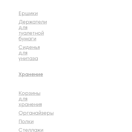
Ершики
Держатели
для
туалетной
бумаги
Сиденья
для
унитаза
Хранение
Корзины
для
хранения
Органайзеры
Полки
Стеллажи