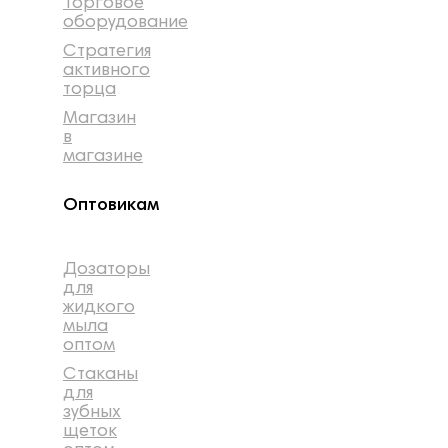
Торговое
оборудование
Стратегия
активного
торца
Магазин
в
магазине
Оптовикам
Дозаторы
для
жидкого
мыла
оптом
Стаканы
для
зубных
щеток