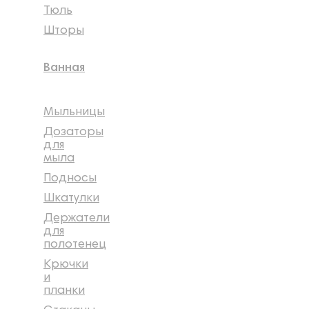
Тюль
Шторы
Ванная
Мыльницы
Дозаторы
для
мыла
Подносы
Шкатулки
Держатели
для
полотенец
Крючки
и
планки