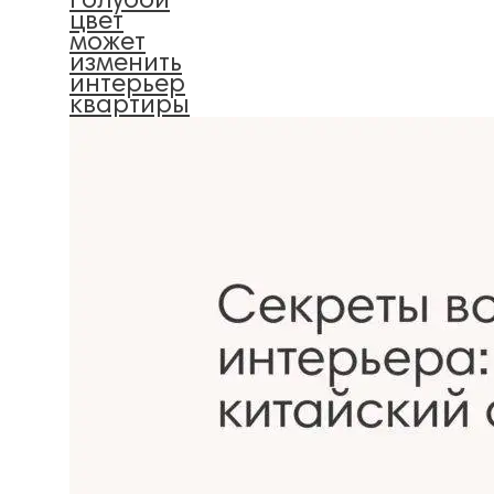
голубой
цвет
может
изменить
интерьер
квартиры