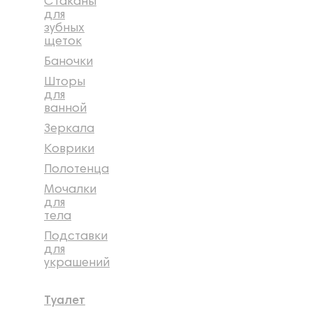
Стаканы
для
зубных
щеток
Баночки
Шторы
для
ванной
Зеркала
Коврики
Полотенца
Мочалки
для
тела
Подставки
для
украшений
Туалет