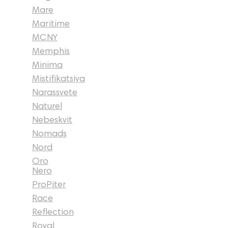
Mare
Maritime
MCNY
Memphis
Minima
Mistifikatsiya
Narassvete
Naturel
Nebeskvit
Nomads
Nord
Oro
Nero
ProPiter
Race
Reflection
Royal