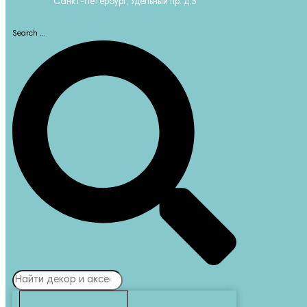
Санкт-Петербург, Удельный пр. д.5
Search ...