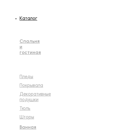
Каталог
Спальня
и
гостиная
Пледы
Покрывала
Декоративные
подушки
Тюль
Шторы
Ванная