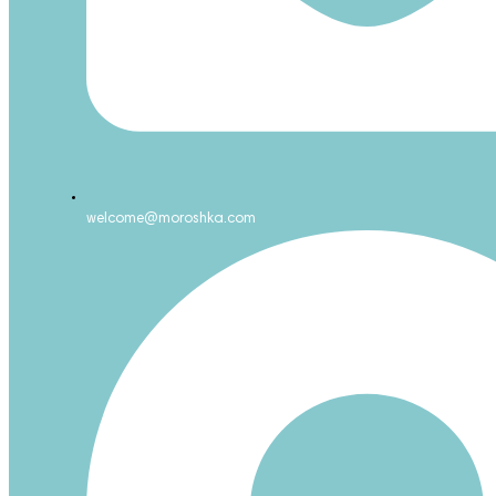
welcome@moroshka.com