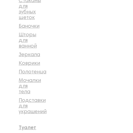
Стаканы
для
зубных
щеток
Баночки
Шторы
для
ванной
Зеркала
Коврики
Полотенца
Мочалки
для
тела
Подставки
для
украшений
Туалет