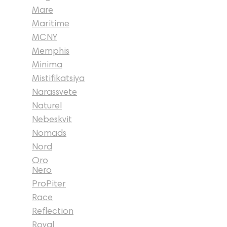
Mare
Maritime
MCNY
Memphis
Minima
Mistifikatsiya
Narassvete
Naturel
Nebeskvit
Nomads
Nord
Oro
Nero
ProPiter
Race
Reflection
Royal