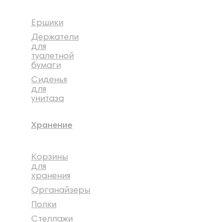
Ершики
Держатели
для
туалетной
бумаги
Сиденья
для
унитаза
Хранение
Корзины
для
хранения
Органайзеры
Полки
Стеллажи