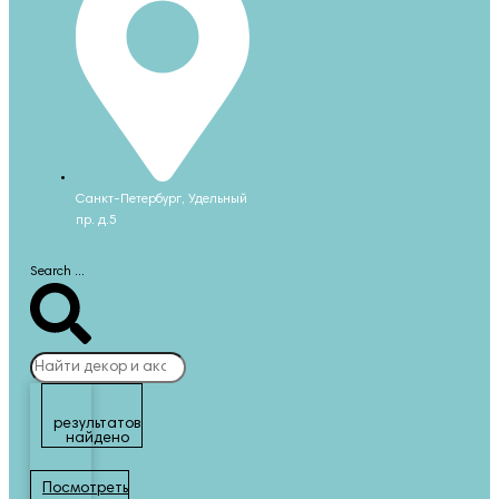
Санкт-Петербург, Удельный
пр. д.5
Search ...
результатов
найдено
Посмотреть