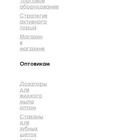
Торговое
оборудование
Стратегия
активного
торца
Магазин
в
магазине
Оптовикам
Дозаторы
для
жидкого
мыла
оптом
Стаканы
для
зубных
щеток