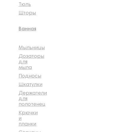
Тюль
Шторы
Ванная
Мыльницы
Дозаторы
для
мыла
Подносы
Шкатулки
Держатели
для
полотенец
Крючки
и
планки