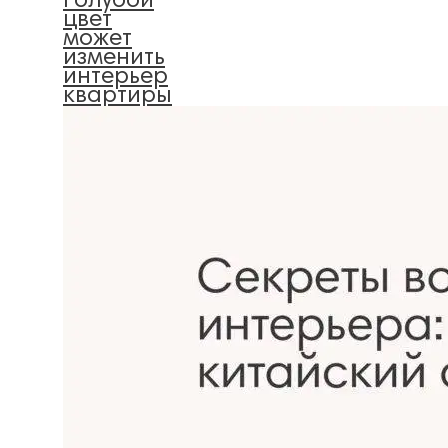
голубой
цвет
может
изменить
интерьер
квартиры