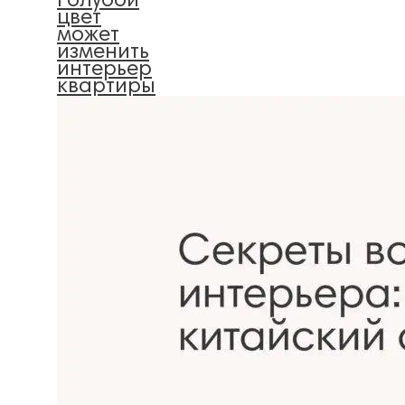
голубой
цвет
может
изменить
интерьер
квартиры