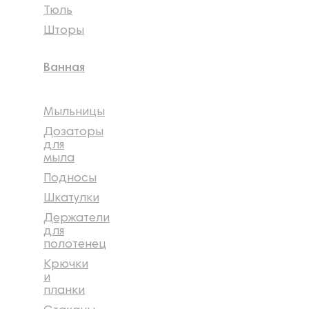
Тюль
Шторы
Ванная
Мыльницы
Дозаторы
для
мыла
Подносы
Шкатулки
Держатели
для
полотенец
Крючки
и
планки