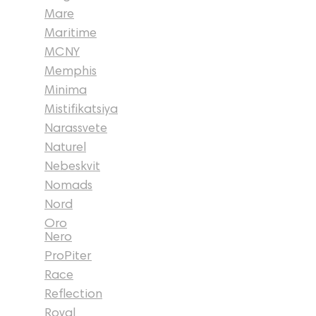
Mare
Maritime
MCNY
Memphis
Minima
Mistifikatsiya
Narassvete
Naturel
Nebeskvit
Nomads
Nord
Oro
Nero
ProPiter
Race
Reflection
Royal