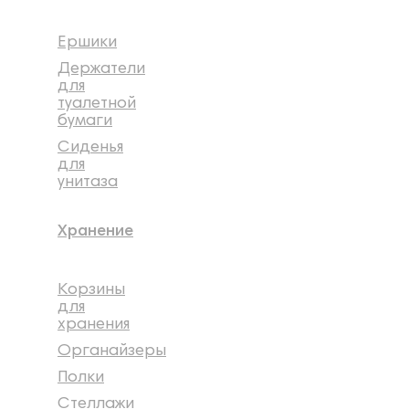
Ершики
Держатели
для
туалетной
бумаги
Сиденья
для
унитаза
Хранение
Корзины
для
хранения
Органайзеры
Полки
Стеллажи