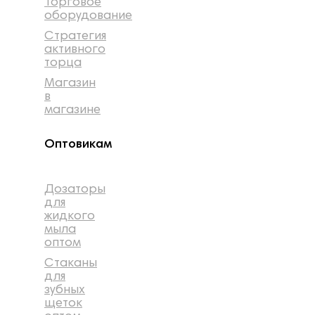
Торговое
оборудование
Стратегия
активного
торца
Магазин
в
магазине
Оптовикам
Дозаторы
для
жидкого
мыла
оптом
Стаканы
для
зубных
щеток