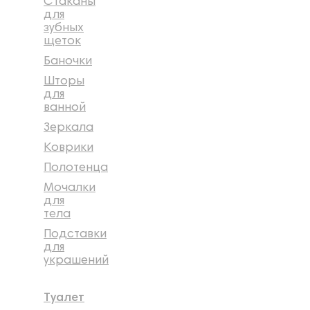
Стаканы
для
зубных
щеток
Баночки
Шторы
для
ванной
Зеркала
Коврики
Полотенца
Мочалки
для
тела
Подставки
для
украшений
Туалет